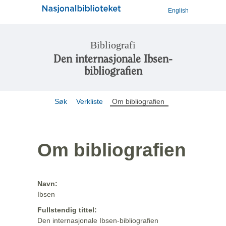
English
Bibliografi
Den internasjonale Ibsen-
bibliografien
Søk
Verkliste
Om bibliografien
Om bibliografien
Navn:
Ibsen
Fullstendig tittel:
Den internasjonale Ibsen-bibliografien