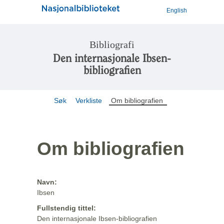
English
Bibliografi
Den internasjonale Ibsen-
bibliografien
Søk
Verkliste
Om bibliografien
Om bibliografien
Navn:
Ibsen
Fullstendig tittel:
Den internasjonale Ibsen-bibliografien