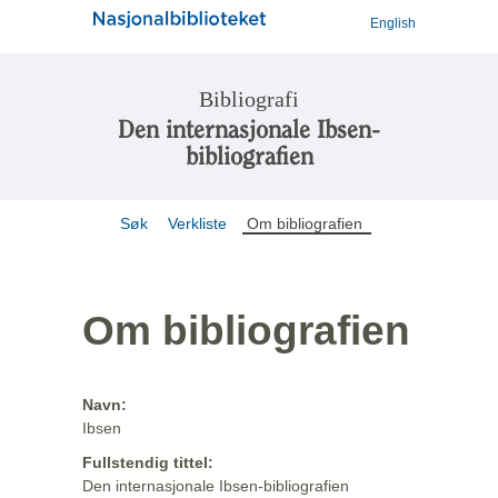
English
Bibliografi
Den internasjonale Ibsen-
bibliografien
Søk
Verkliste
Om bibliografien
Om bibliografien
Navn:
Ibsen
Fullstendig tittel:
Den internasjonale Ibsen-bibliografien