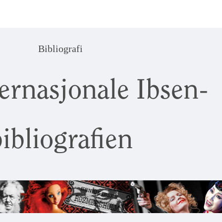
Bibliografi
ernasjonale Ibsen-
ibliografien