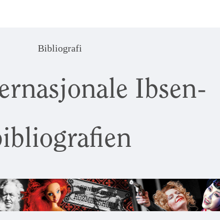
Bibliografi
ernasjonale Ibsen-
ibliografien