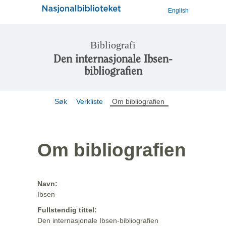
English
Bibliografi
Den internasjonale Ibsen-
bibliografien
Søk
Verkliste
Om bibliografien
Om bibliografien
Navn:
Ibsen
Fullstendig tittel:
Den internasjonale Ibsen-bibliografien