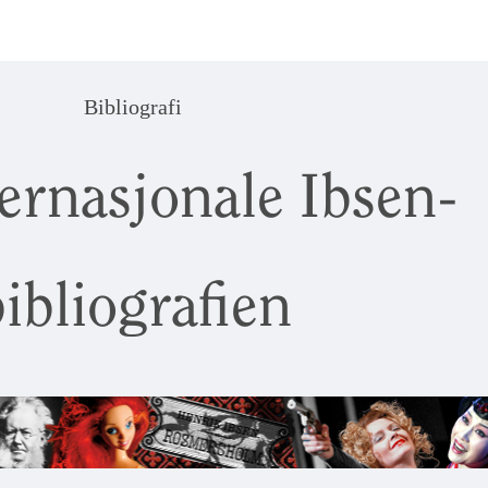
Bibliografi
ernasjonale Ibsen-
ibliografien