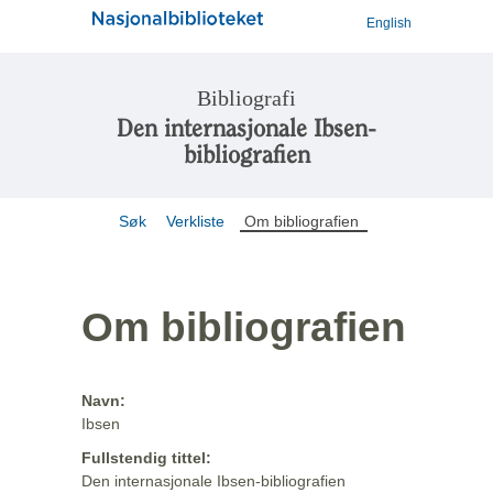
English
Bibliografi
Den internasjonale Ibsen-
bibliografien
Søk
Verkliste
Om bibliografien
Om bibliografien
Navn:
Ibsen
Fullstendig tittel:
Den internasjonale Ibsen-bibliografien