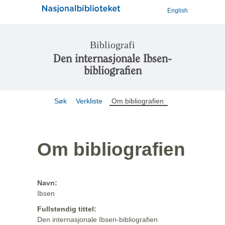
English
Bibliografi
Den internasjonale Ibsen-
bibliografien
Søk
Verkliste
Om bibliografien
Om bibliografien
Navn:
Ibsen
Fullstendig tittel:
Den internasjonale Ibsen-bibliografien