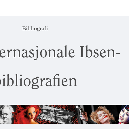
Bibliografi
ernasjonale Ibsen-
ibliografien