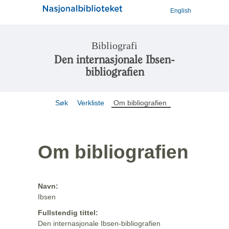
English
Bibliografi
Den internasjonale Ibsen-
bibliografien
Søk
Verkliste
Om bibliografien
Om bibliografien
Navn:
Ibsen
Fullstendig tittel:
Den internasjonale Ibsen-bibliografien