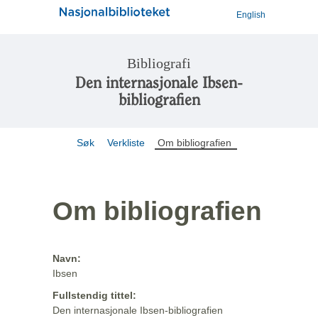
English
Bibliografi
Den internasjonale Ibsen-
bibliografien
Søk
Verkliste
Om bibliografien
Om bibliografien
Navn:
Ibsen
Fullstendig tittel:
Den internasjonale Ibsen-bibliografien