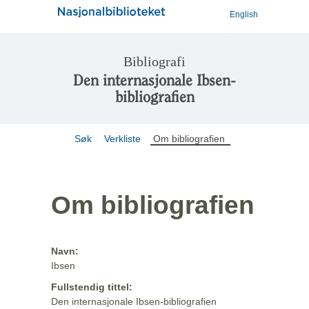
English
Bibliografi
Den internasjonale Ibsen-
bibliografien
Søk
Verkliste
Om bibliografien
Om bibliografien
Navn:
Ibsen
Fullstendig tittel:
Den internasjonale Ibsen-bibliografien