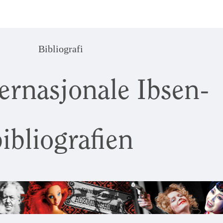
Bibliografi
ernasjonale Ibsen-
ibliografien