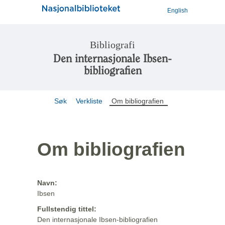
English
Bibliografi
Den internasjonale Ibsen-
bibliografien
Søk
Verkliste
Om bibliografien
Om bibliografien
Navn:
Ibsen
Fullstendig tittel:
Den internasjonale Ibsen-bibliografien