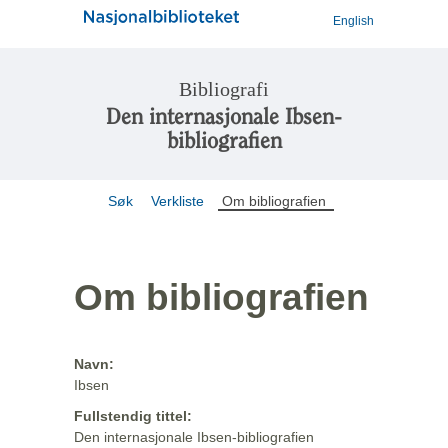
English
Bibliografi
Den internasjonale Ibsen-
bibliografien
Søk
Verkliste
Om bibliografien
Om bibliografien
Navn:
Ibsen
Fullstendig tittel:
Den internasjonale Ibsen-bibliografien