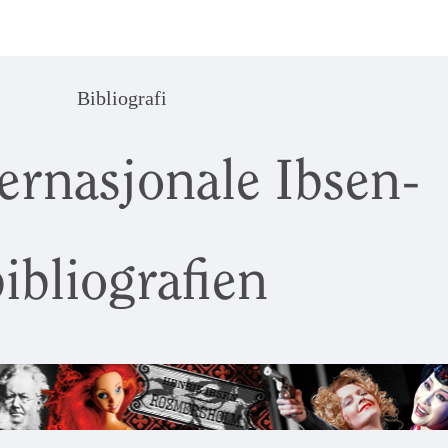
Bibliografi
ernasjonale Ibsen-
ibliografien