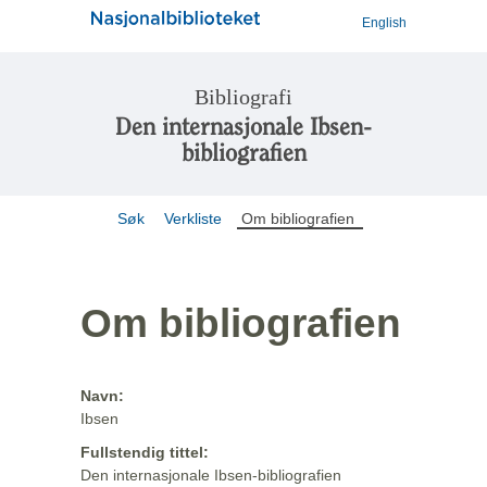
English
Bibliografi
Den internasjonale Ibsen-
bibliografien
Søk
Verkliste
Om bibliografien
Om bibliografien
Navn:
Ibsen
Fullstendig tittel:
Den internasjonale Ibsen-bibliografien