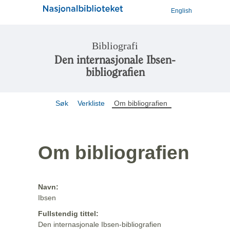
English
Bibliografi
Den internasjonale Ibsen-
bibliografien
Søk
Verkliste
Om bibliografien
Om bibliografien
Navn:
Ibsen
Fullstendig tittel:
Den internasjonale Ibsen-bibliografien