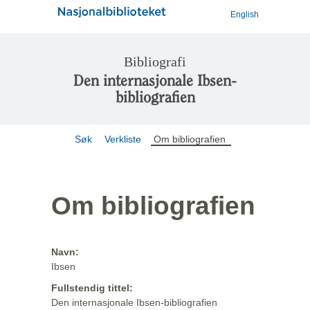
English
Bibliografi
Den internasjonale Ibsen-
bibliografien
Søk
Verkliste
Om bibliografien
Om bibliografien
Navn:
Ibsen
Fullstendig tittel:
Den internasjonale Ibsen-bibliografien