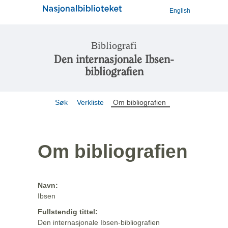
English
Bibliografi
Den internasjonale Ibsen-
bibliografien
Søk
Verkliste
Om bibliografien
Om bibliografien
Navn:
Ibsen
Fullstendig tittel:
Den internasjonale Ibsen-bibliografien