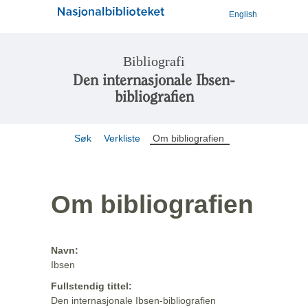
English
Bibliografi
Den internasjonale Ibsen-
bibliografien
Søk
Verkliste
Om bibliografien
Om bibliografien
Navn:
Ibsen
Fullstendig tittel:
Den internasjonale Ibsen-bibliografien