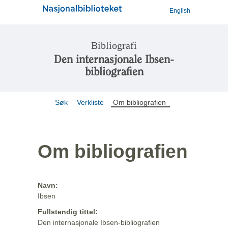
English
Bibliografi
Den internasjonale Ibsen-
bibliografien
Søk
Verkliste
Om bibliografien
Om bibliografien
Navn:
Ibsen
Fullstendig tittel:
Den internasjonale Ibsen-bibliografien