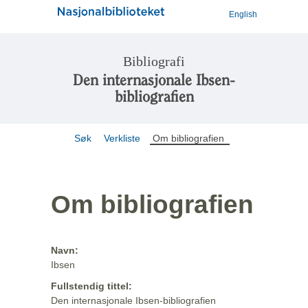
English
Bibliografi
Den internasjonale Ibsen-
bibliografien
Søk
Verkliste
Om bibliografien
Om bibliografien
Navn:
Ibsen
Fullstendig tittel:
Den internasjonale Ibsen-bibliografien