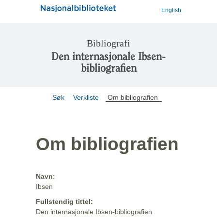
English
Bibliografi
Den internasjonale Ibsen-
bibliografien
Søk
Verkliste
Om bibliografien
Om bibliografien
Navn:
Ibsen
Fullstendig tittel:
Den internasjonale Ibsen-bibliografien