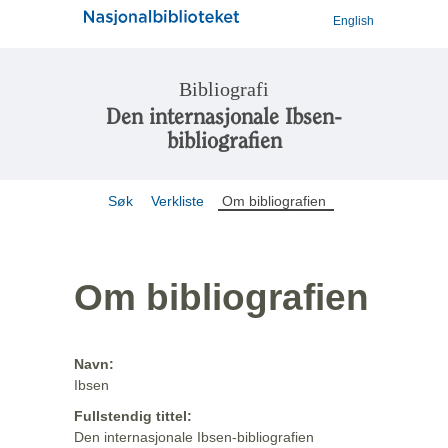
English
Bibliografi
Den internasjonale Ibsen-
bibliografien
Søk
Verkliste
Om bibliografien
Om bibliografien
Navn:
Ibsen
Fullstendig tittel:
Den internasjonale Ibsen-bibliografien