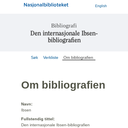
English
Bibliografi
Den internasjonale Ibsen-
bibliografien
Søk
Verkliste
Om bibliografien
Om bibliografien
Navn:
Ibsen
Fullstendig tittel:
Den internasjonale Ibsen-bibliografien