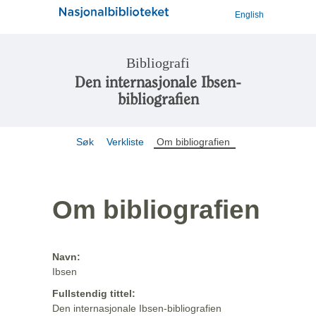
English
Bibliografi
Den internasjonale Ibsen-
bibliografien
Søk
Verkliste
Om bibliografien
Om bibliografien
Navn:
Ibsen
Fullstendig tittel:
Den internasjonale Ibsen-bibliografien