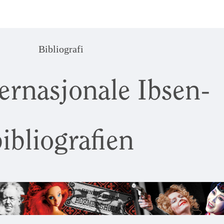
Bibliografi
ernasjonale Ibsen-
ibliografien