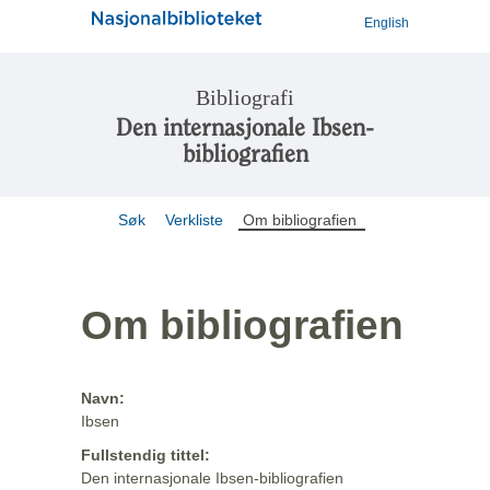
English
Bibliografi
Den internasjonale Ibsen-
bibliografien
Søk
Verkliste
Om bibliografien
Om bibliografien
Navn:
Ibsen
Fullstendig tittel:
Den internasjonale Ibsen-bibliografien