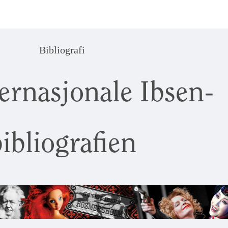
Bibliografi
ernasjonale Ibsen-
ibliografien