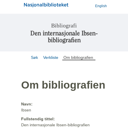
English
Bibliografi
Den internasjonale Ibsen-
bibliografien
Søk
Verkliste
Om bibliografien
Om bibliografien
Navn:
Ibsen
Fullstendig tittel:
Den internasjonale Ibsen-bibliografien