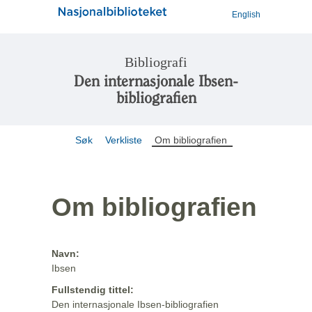
English
Bibliografi
Den internasjonale Ibsen-
bibliografien
Søk
Verkliste
Om bibliografien
Om bibliografien
Navn:
Ibsen
Fullstendig tittel:
Den internasjonale Ibsen-bibliografien