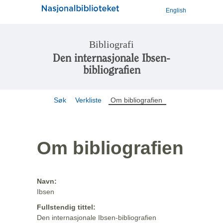
English
Bibliografi
Den internasjonale Ibsen-
bibliografien
Søk
Verkliste
Om bibliografien
Om bibliografien
Navn:
Ibsen
Fullstendig tittel:
Den internasjonale Ibsen-bibliografien