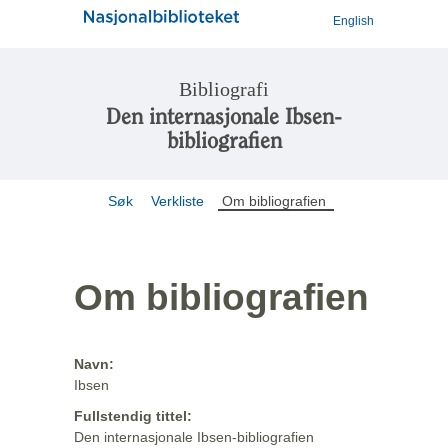
English
Bibliografi
Den internasjonale Ibsen-
bibliografien
Søk
Verkliste
Om bibliografien
Om bibliografien
Navn:
Ibsen
Fullstendig tittel:
Den internasjonale Ibsen-bibliografien