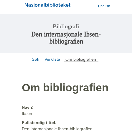
English
Bibliografi
Den internasjonale Ibsen-
bibliografien
Søk
Verkliste
Om bibliografien
Om bibliografien
Navn:
Ibsen
Fullstendig tittel:
Den internasjonale Ibsen-bibliografien