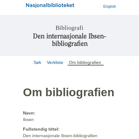
English
Bibliografi
Den internasjonale Ibsen-
bibliografien
Søk
Verkliste
Om bibliografien
Om bibliografien
Navn:
Ibsen
Fullstendig tittel:
Den internasjonale Ibsen-bibliografien