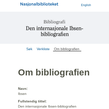
English
Bibliografi
Den internasjonale Ibsen-
bibliografien
Søk
Verkliste
Om bibliografien
Om bibliografien
Navn:
Ibsen
Fullstendig tittel:
Den internasjonale Ibsen-bibliografien