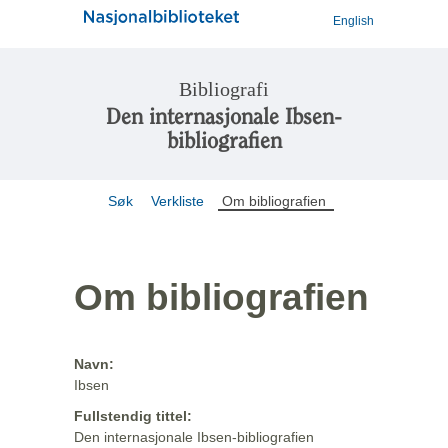
English
Bibliografi
Den internasjonale Ibsen-
bibliografien
Søk
Verkliste
Om bibliografien
Om bibliografien
Navn:
Ibsen
Fullstendig tittel:
Den internasjonale Ibsen-bibliografien