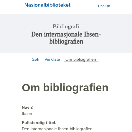
English
Bibliografi
Den internasjonale Ibsen-
bibliografien
Søk
Verkliste
Om bibliografien
Om bibliografien
Navn:
Ibsen
Fullstendig tittel:
Den internasjonale Ibsen-bibliografien