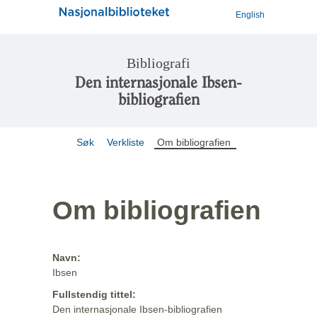
English
Bibliografi
Den internasjonale Ibsen-
bibliografien
Søk
Verkliste
Om bibliografien
Om bibliografien
Navn:
Ibsen
Fullstendig tittel:
Den internasjonale Ibsen-bibliografien