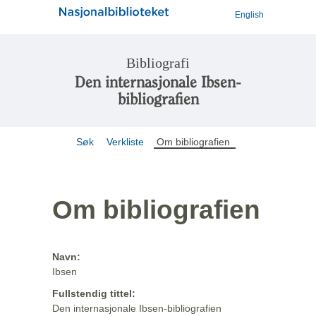
English
Bibliografi
Den internasjonale Ibsen-
bibliografien
Søk
Verkliste
Om bibliografien
Om bibliografien
Navn:
Ibsen
Fullstendig tittel:
Den internasjonale Ibsen-bibliografien