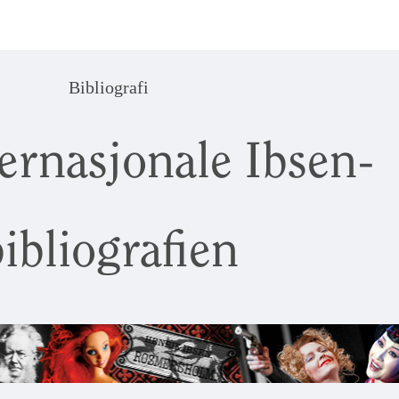
Bibliografi
ernasjonale Ibsen-
ibliografien