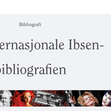
Bibliografi
ernasjonale Ibsen-
ibliografien