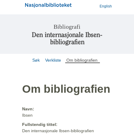
English
Bibliografi
Den internasjonale Ibsen-
bibliografien
Søk
Verkliste
Om bibliografien
Om bibliografien
Navn:
Ibsen
Fullstendig tittel:
Den internasjonale Ibsen-bibliografien