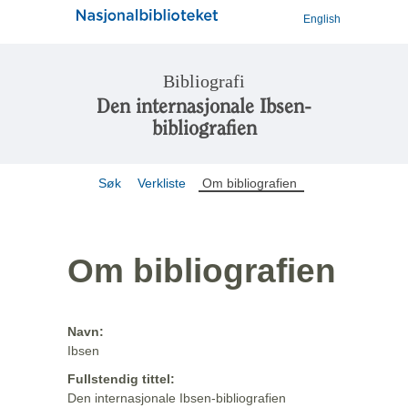
English
Bibliografi
Den internasjonale Ibsen-
bibliografien
Søk
Verkliste
Om bibliografien
Om bibliografien
Navn:
Ibsen
Fullstendig tittel:
Den internasjonale Ibsen-bibliografien