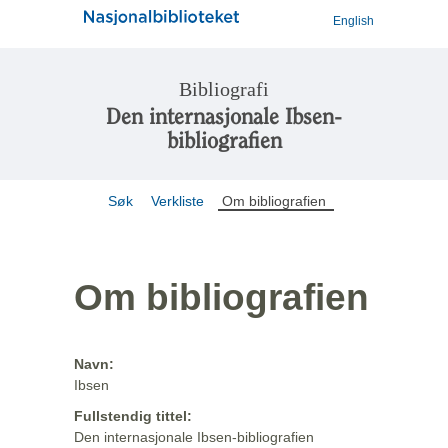
English
Bibliografi
Den internasjonale Ibsen-
bibliografien
Søk
Verkliste
Om bibliografien
Om bibliografien
Navn:
Ibsen
Fullstendig tittel:
Den internasjonale Ibsen-bibliografien