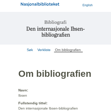
English
Bibliografi
Den internasjonale Ibsen-
bibliografien
Søk
Verkliste
Om bibliografien
Om bibliografien
Navn:
Ibsen
Fullstendig tittel:
Den internasjonale Ibsen-bibliografien