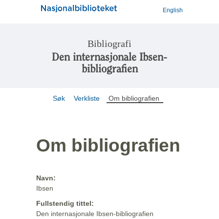
English
Bibliografi
Den internasjonale Ibsen-
bibliografien
Søk
Verkliste
Om bibliografien
Om bibliografien
Navn:
Ibsen
Fullstendig tittel:
Den internasjonale Ibsen-bibliografien