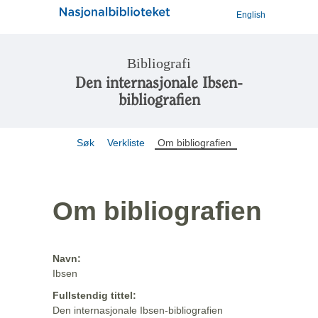
English
Bibliografi
Den internasjonale Ibsen-
bibliografien
Søk
Verkliste
Om bibliografien
Om bibliografien
Navn:
Ibsen
Fullstendig tittel:
Den internasjonale Ibsen-bibliografien